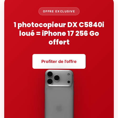
OFFRE EXCLUSIVE
1 photocopieur DX C5840i
loué = iPhone 17 256 Go
offert
Profiter de l'offre