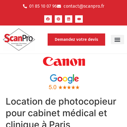
01 85 10 07 96
contact@scanpro.fr
Demandez votre devis
Location de photocopieur
pour cabinet médical et
clinique à Paris