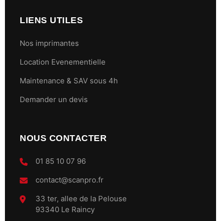
LIENS UTILES
Nos imprimantes
Location Evenementielle
Maintenance & SAV sous 4h
Demander un devis
NOUS CONTACTER
01 85 10 07 96
contact@scanpro.fr
33 ter, allee de la Pelouse
93340 Le Raincy