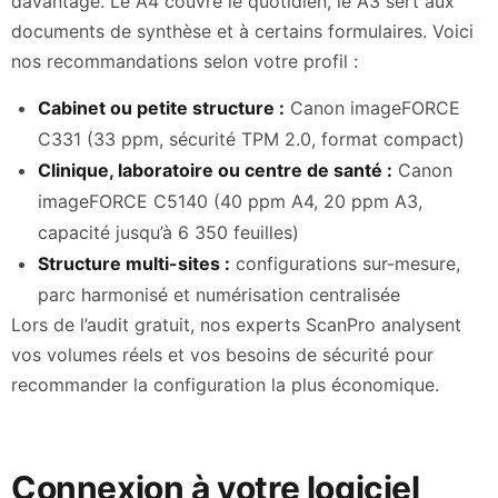
davantage. Le A4 couvre le quotidien, le A3 sert aux
documents de synthèse et à certains formulaires. Voici
nos recommandations selon votre profil :
Cabinet ou petite structure :
Canon imageFORCE
C331 (33 ppm, sécurité TPM 2.0, format compact)
Clinique, laboratoire ou centre de santé :
Canon
imageFORCE C5140 (40 ppm A4, 20 ppm A3,
capacité jusqu’à 6 350 feuilles)
Structure multi-sites :
configurations sur-mesure,
parc harmonisé et numérisation centralisée
Lors de l’audit gratuit, nos experts ScanPro analysent
vos volumes réels et vos besoins de sécurité pour
recommander la configuration la plus économique.
Connexion à votre logiciel