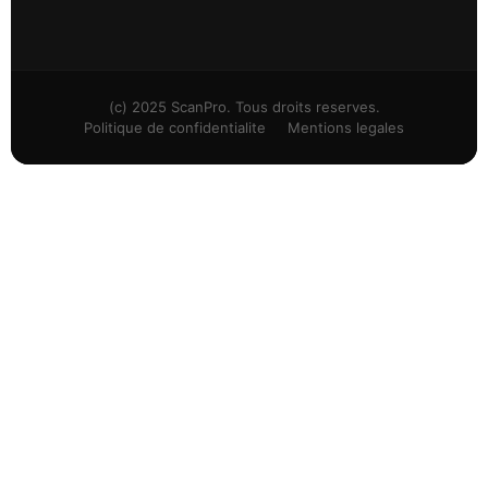
(c) 2025 ScanPro. Tous droits reserves.
Politique de confidentialite
Mentions legales