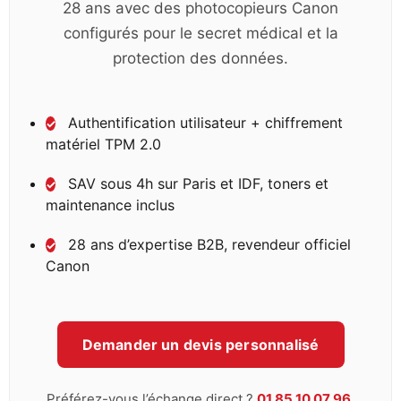
28 ans avec des photocopieurs Canon
configurés pour le secret médical et la
protection des données.
Authentification utilisateur + chiffrement
✓
matériel TPM 2.0
SAV sous 4h sur Paris et IDF, toners et
✓
maintenance inclus
28 ans d’expertise B2B, revendeur officiel
✓
Canon
Demander un devis personnalisé
Préférez-vous l’échange direct ?
01 85 10 07 96
,