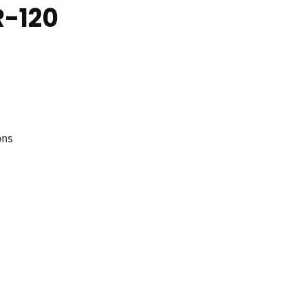
-120
ons