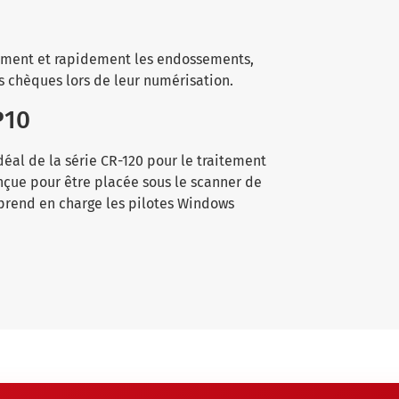
lement et rapidement les endossements,
s chèques lors de leur numérisation.
P10
éal de la série CR-120 pour le traitement
onçue pour être placée sous le scanner de
 prend en charge les pilotes Windows