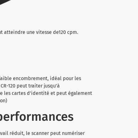
t atteindre une vitesse de120 cpm.
faible encombrement, idéal pour les
CR-120 peut traiter jusqu’à
ire les cartes d’identité et peut également
ion)
 performances
ail réduit, le scanner peut numériser