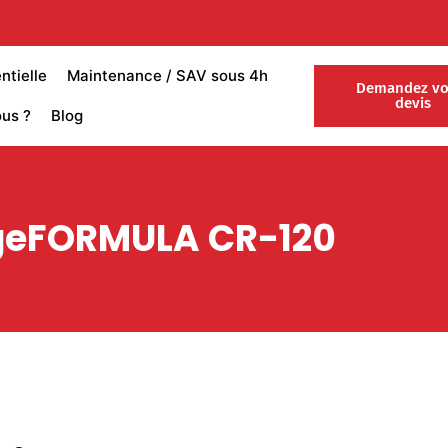
tielle
Maintenance / SAV sous 4h
Demandez vo
devis
us ?
Blog
eFORMULA CR-120