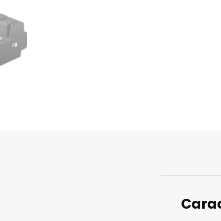
Carac