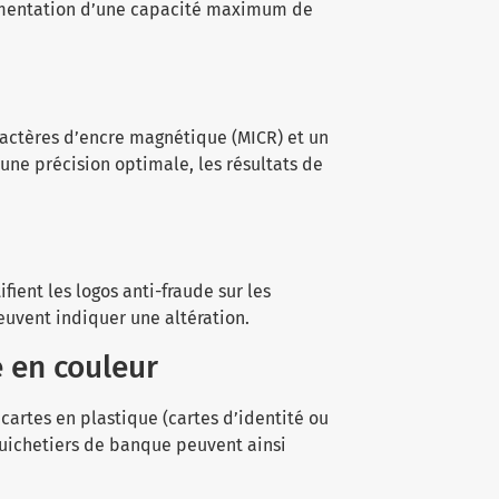
limentation d’une capacité maximum de
ractères d’encre magnétique (MICR) et un
une précision optimale, les résultats de
ient les logos anti-fraude sur les
uvent indiquer une altération.
é en couleur
artes en plastique (cartes d’identité ou
guichetiers de banque peuvent ainsi