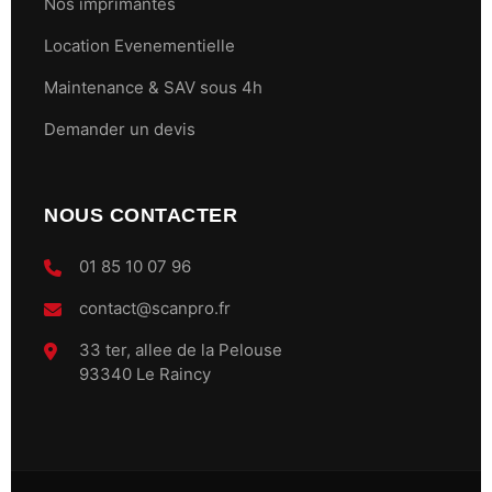
Nos imprimantes
Location Evenementielle
Maintenance & SAV sous 4h
Demander un devis
NOUS CONTACTER
01 85 10 07 96
contact@scanpro.fr
33 ter, allee de la Pelouse
93340 Le Raincy