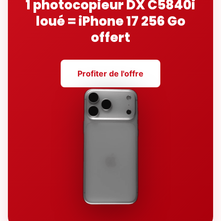
1 photocopieur DX C5840i
loué = iPhone 17 256 Go
offert
Profiter de l'offre