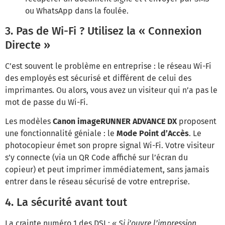
ou WhatsApp dans la foulée.
3. Pas de Wi-Fi ? Utilisez la « Connexion
Directe »
C’est souvent le problème en entreprise : le réseau Wi-Fi
des employés est sécurisé et différent de celui des
imprimantes. Ou alors, vous avez un visiteur qui n’a pas le
mot de passe du Wi-Fi.
Les modèles
Canon imageRUNNER ADVANCE DX
proposent
une fonctionnalité géniale : le
Mode Point d’Accès
. Le
photocopieur émet son propre signal Wi-Fi. Votre visiteur
s’y connecte (via un QR Code affiché sur l’écran du
copieur) et peut imprimer immédiatement, sans jamais
entrer dans le réseau sécurisé de votre entreprise.
4. La sécurité avant tout
La crainte numéro 1 des DSI :
« Si j’ouvre l’impression