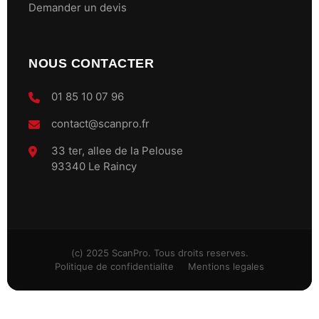
Demander un devis
NOUS CONTACTER
01 85 10 07 96
contact@scanpro.fr
33 ter, allee de la Pelouse
93340 Le Raincy
(c) 2025 ScanPro. Tous droits reserves.
Politique de confidentialite
Mentions legales