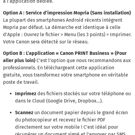
à l’application dédiée.
Option A : Service d’impression Mopria (Sans installation)
La plupart des smartphones Android récents intègrent
Mopria par défaut. La démarche est identique à celle
d’Apple : Ouvrez le fichier > Menu (les 3 points) > Imprimer.
Votre Canon sera détecté sur le réseau.
Option B : L’application « Canon PRINT Business » (Pour
aller plus loin)
C’est l’option que nous recommandons aux
professionnels. En téléchargeant cette application
gratuite, vous transformez votre smartphone en véritable
poste de travail.
Imprimez
des fichiers stockés sur votre téléphone ou
dans le Cloud (Google Drive, Dropbox…).
Scannez
un document papier depuis le grand écran
du photocopieur et recevez le fichier PDF
directement sur votre mobile ! C’est idéal pour
récupérer un document signé et l’envoyer par SMS