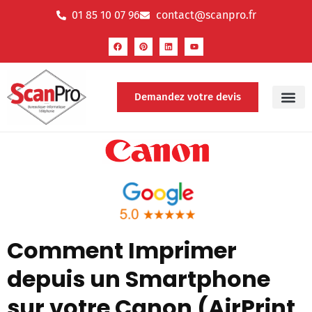
01 85 10 07 96
contact@scanpro.fr
Demandez votre devis
Comment Imprimer
depuis un Smartphone
sur votre Canon (AirPrint