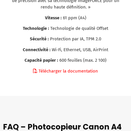
de précision avec sa technologie imageFORCE pour un
rendu haute définition. »
Vitesse :
61 ppm (A4)
Technologie :
Technologie de qualité Offset
Sécurité :
Protection par IA, TPM 2.0
Connectivité :
Wi-Fi, Ethernet, USB, AirPrint
Capacité papier :
600 feuilles (max. 2 100)
Télécharger la documentation
FAQ – Photocopieur Canon A4