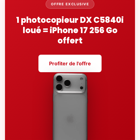
OFFRE EXCLUSIVE
1 photocopieur DX C5840i
loué = iPhone 17 256 Go
offert
Profiter de l'offre