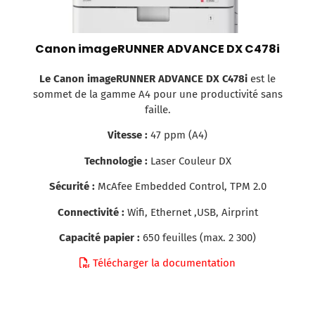
Canon imageRUNNER ADVANCE DX C478i
Le Canon imageRUNNER ADVANCE DX C478i
est le
sommet de la gamme A4 pour une productivité sans
faille.
Vitesse :
47 ppm (A4)
Technologie :
Laser Couleur DX
Sécurité :
McAfee Embedded Control, TPM 2.0
Connectivité :
Wifi, Ethernet ,USB, Airprint
Capacité papier :
650 feuilles (max. 2 300)
Télécharger la documentation