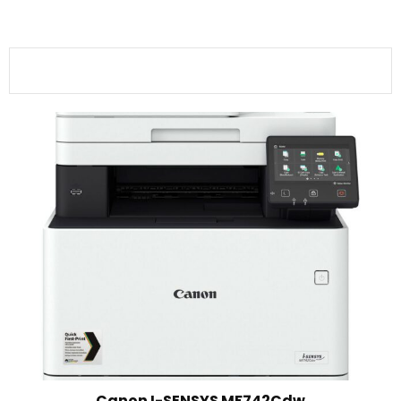
Canon I-SENSYS MF742Cdw