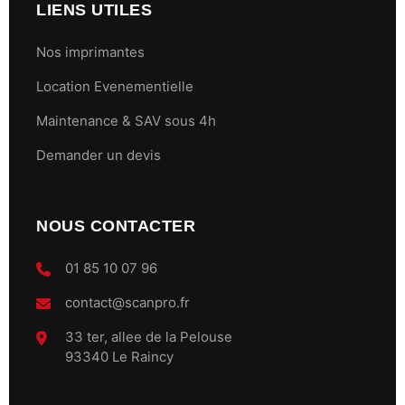
LIENS UTILES
Nos imprimantes
Location Evenementielle
Maintenance & SAV sous 4h
Demander un devis
NOUS CONTACTER
01 85 10 07 96
contact@scanpro.fr
33 ter, allee de la Pelouse
93340 Le Raincy