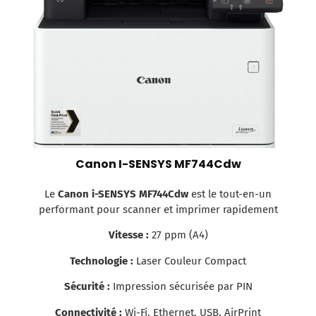
Canon I-SENSYS MF744Cdw
Le
Canon i-SENSYS MF744Cdw
est le tout-en-un
performant pour scanner et imprimer rapidement
Vitesse :
27 ppm (A4)
Technologie :
Laser Couleur Compact
Sécurité :
Impression sécurisée par PIN
Connectivité :
Wi-Fi, Ethernet, USB, AirPrint