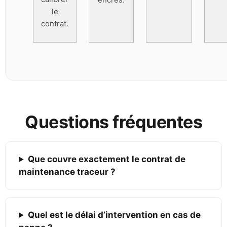
le
contrat.
Questions fréquentes
Que couvre exactement le contrat de
maintenance traceur ?
Quel est le délai d’intervention en cas de