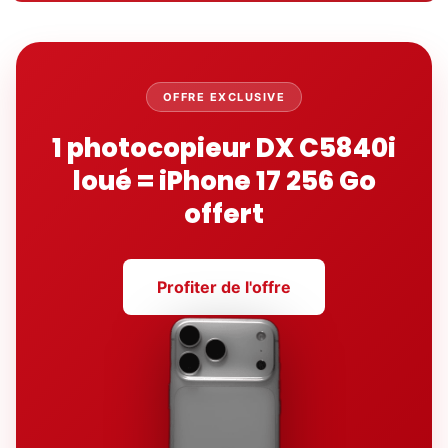
OFFRE EXCLUSIVE
1 photocopieur DX C5840i
loué = iPhone 17 256 Go
offert
Profiter de l'offre