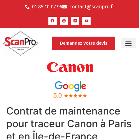
01 85 10 07 96
contact@scanpro.fr
Demandez votre devis
Contrat de maintenance
pour traceur Canon à Paris
et en Île-de-France