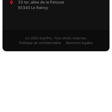
33 ter, allee de la Pelouse
93340 Le Raincy
(c) 2025 ScanPro. Tous droits reserves.
Politique de confidentialite
Mentions legales