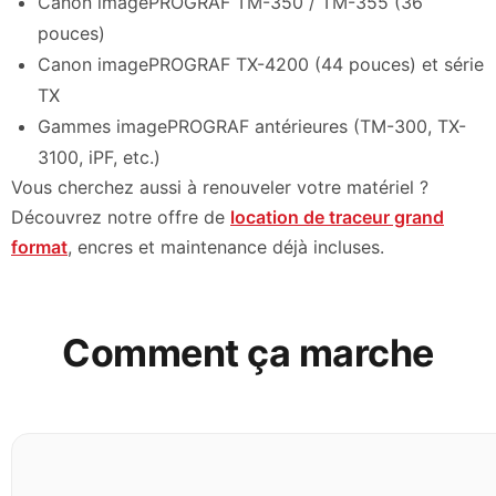
Canon imagePROGRAF TM-350 / TM-355 (36
pouces)
Canon imagePROGRAF TX-4200 (44 pouces) et série
TX
Gammes imagePROGRAF antérieures (TM-300, TX-
3100, iPF, etc.)
Vous cherchez aussi à renouveler votre matériel ?
Découvrez notre offre de
location de traceur grand
format
, encres et maintenance déjà incluses.
Comment ça marche