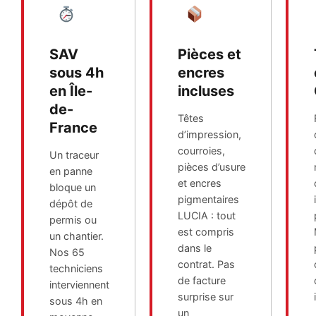
SAV
Pièces et
sous 4h
encres
en Île-
incluses
de-
Têtes
France
d’impression,
courroies,
Un traceur
pièces d’usure
en panne
et encres
bloque un
pigmentaires
dépôt de
LUCIA : tout
permis ou
est compris
un chantier.
dans le
Nos 65
contrat. Pas
techniciens
de facture
interviennent
surprise sur
sous 4h en
un